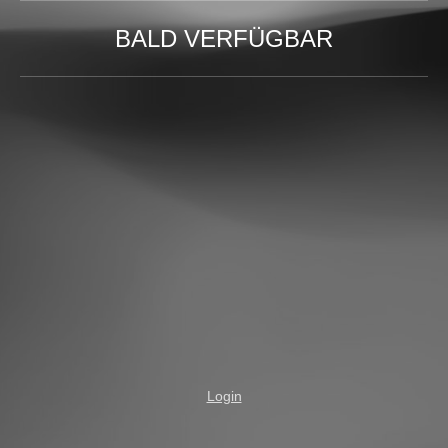
BALD VERFÜGBAR
Login